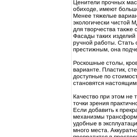
Ценители прочных мас
обиходе, имеют большо
Менее тяжелые вариан
экологически чистой 
для творчества также 
Фасады таких изделий
ручной работы. Стать 
престижным, она подче
Роскошные столы, кров
варианте. Пластик, ст
доступные по стоимост
становятся настоящи
Качество при этом не т
точки зрения практичн
Если добавить к прек
механизмы трансформи
удобные в эксплуатац
много места. Аккуратн
превратится в простор