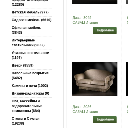
(12280)
Детская мебель (977)
Диван 3045
Садовая мебель (6610)
CASALI Италия
Офисная мебель
Подробнее
(3843)
Интерьерные
светильники (9832)
Уличные светильники
(1197)
Двери (8559)
Напольные покрытия
(6482)
Камины и печи (1002)
Дизайн-радиаторы (0)
Спа, бассейны и
оздоровительные
Диван 3036
комплексы (684)
CASALI Италия
Столы и Cтулья
Подробнее
(19238)