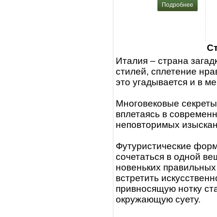
Подробнее
С
Италия – страна загад
стилей, сплетение нра
это угадывается и в м
Многовековые секреты
вплетаясь в современн
неповторимых изыскан
Футуристические формы
сочетаться в одной ве
новеньких правильных
встретить искусствен
привносящую нотку ст
окружающую суету.