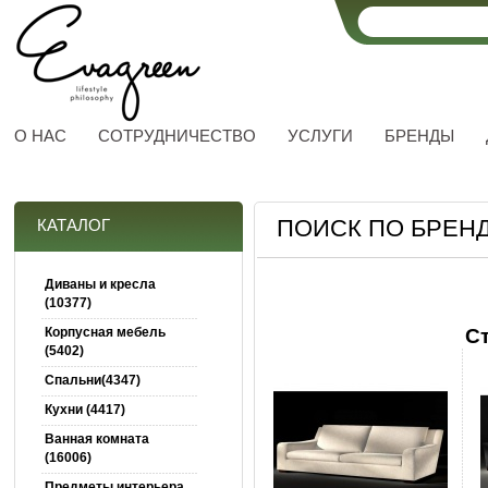
О НАС
СОТРУДНИЧЕСТВО
УСЛУГИ
БРЕНДЫ
ПОИСК ПО БРЕНД
КАТАЛОГ
Диваны и кресла
(10377)
Корпусная мебель
С
(5402)
Спальни(4347)
Кухни (4417)
Ванная комната
(16006)
Предметы интерьера