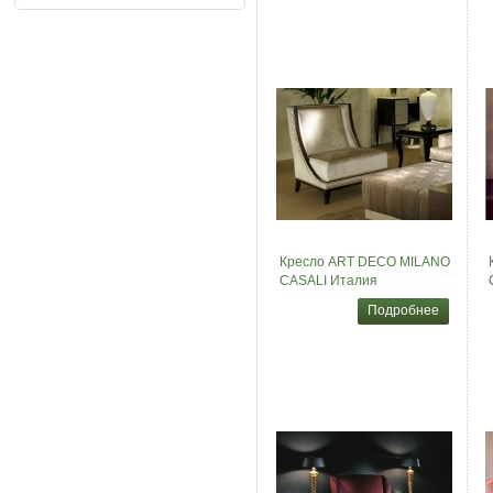
Кресло ART DECO MILANO
CASALI Италия
Подробнее