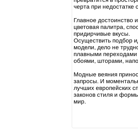
черта при недостатке 
Главное достоинство 
цветовая палитра, спо
придирчивые вкусы.
Осуществить подбор и
модели, дело не трудно
плавными переходами
обоями, шторами, нап
Модные веяния принос
запросы. И моменталь
лучших европейских с
законов стиля и формы
мир.