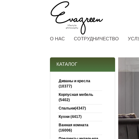
О НАС
СОТРУДНИЧЕСТВО
УСЛ
КАТАЛОГ
Диваны и кресла
(10377)
Корпусная мебель
(5402)
Спальни(4347)
Кухни (4417)
Ванная комната
(16006)
Предметы интерьера